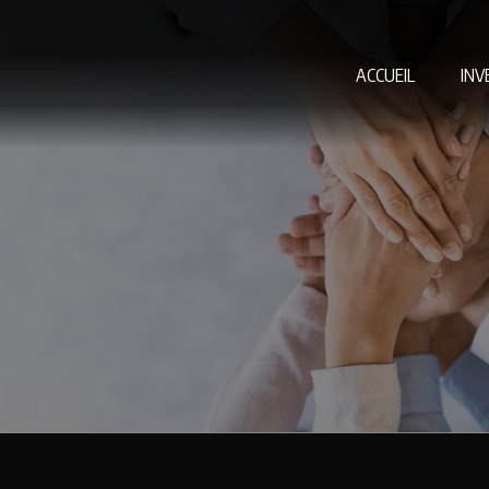
ACCUEIL
INV